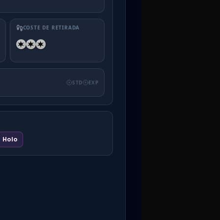
COSTE DE RETIRADA
STD
EXP
Holo