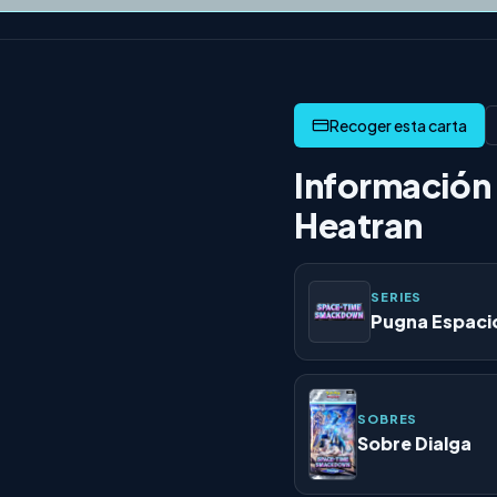
Información 
Heatran
SERIES
Pugna Espaci
SOBRES
Sobre Dialga