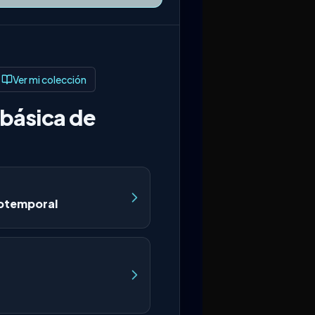
Ver mi colección
básica de
otemporal