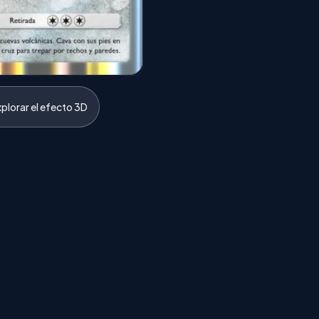
xplorar el efecto 3D