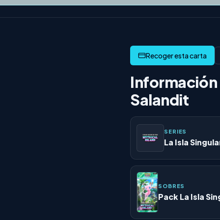
Información 
Salandit
SERIES
La Isla Singula
SOBRES
Pack La Isla Sin