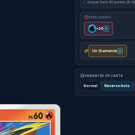
ataque hace 40 puntos de d
DEBILIDADES
+20
Un Diamante
VARIANTES DE CARTA
Normal
Reverse Holo