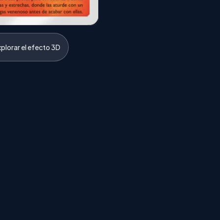
xplorar el efecto 3D