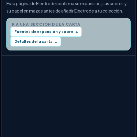
Esta página de Electrode confirma su expansión, sus sobres y
su papel en mazos antes de añadir Electrode a tu colección.
IR A UNA SECCIÓN DE LA CARTA
Fuentes de expansión y sobre
↓
Detalles de la carta
↓