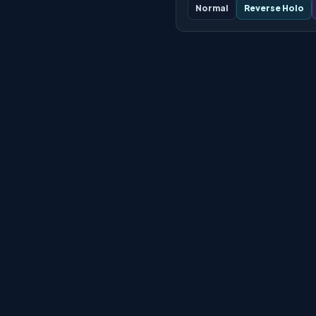
Normal
Reverse Holo