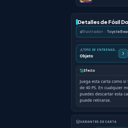
Detalles de Fósil 
Ilustrador
·
Toyste Bea
TIPO DE ENTRENADOR
Objeto
Efecto
Juega esta carta como si
de 40 PS. En cualquier 
puedes descartar esta car
puede retirarse.
VARIANTES DE CARTA