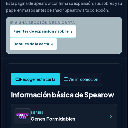
Esta página de Spearow confirma su expansión, sus sobres y su
papel en mazos antes de añadir Spearow a tu colección.
IR A UNA SECCIÓN DE LA CARTA
Fuentes de expansión y sobre
↓
Detalles de la carta
↓
Ver mi colección
Información básica de Spearow
SERIES
Genes Formidables