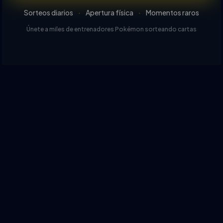
Sorteos diarios
·
Apertura física
·
Momentos raros
Únete a miles de entrenadores Pokémon sorteando cartas