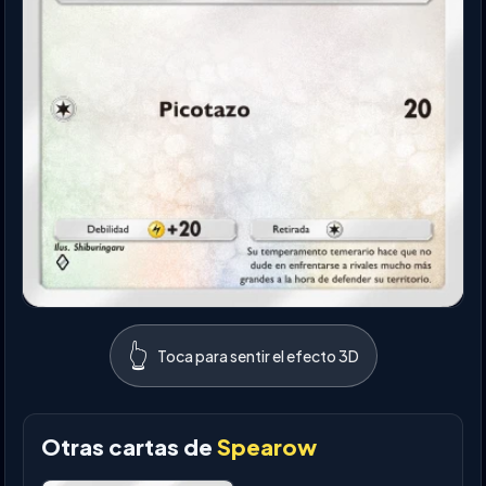
👆
Toca para sentir el efecto 3D
Otras cartas de
Spearow