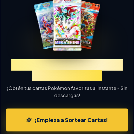
Experimenta TCGP Sorteo
de Cartas Online
¡Obtén tus cartas Pokémon favoritas al instante - Sin
descargas!
¡Empieza a Sortear Cartas!