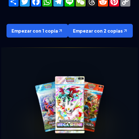
Lin
Empezar con 1 copia
Empezar con 2 copias