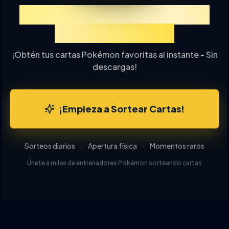
Experimenta TCGP Sorteo
de Cartas Online
¡Obtén tus cartas Pokémon favoritas al instante - Sin
descargas!
¡Empieza a Sortear Cartas!
Sorteos diarios
·
Apertura física
·
Momentos raros
Únete a miles de entrenadores Pokémon sorteando cartas