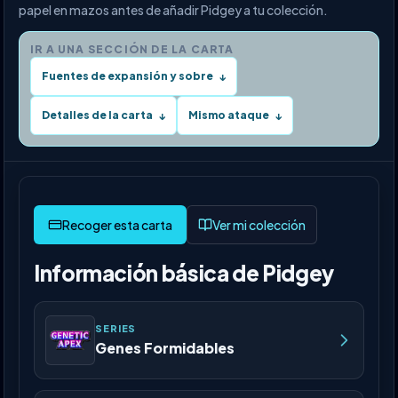
papel en mazos antes de añadir Pidgey a tu colección.
IR A UNA SECCIÓN DE LA CARTA
Fuentes de expansión y sobre
↓
Detalles de la carta
Mismo ataque
↓
↓
Ver mi colección
Información básica de Pidgey
SERIES
Genes Formidables