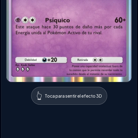
👆
Toca para sentir el efecto 3D