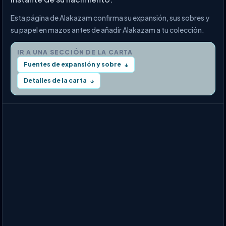
Esta página de Alakazam confirma su expansión, sus sobres y
su papel en mazos antes de añadir Alakazam a tu colección.
IR A UNA SECCIÓN DE LA CARTA
Fuentes de expansión y sobre
↓
Detalles de la carta
↓