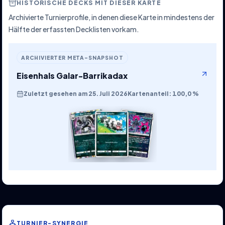
HISTORISCHE DECKS MIT DIESER KARTE
Archivierte Turnierprofile, in denen diese Karte in mindestens der
Hälfte der erfassten Decklisten vorkam.
ARCHIVIERTER META-SNAPSHOT
Eisenhals Galar-Barrikadax
Zuletzt gesehen am 25. Juli 2026
Kartenanteil: 100,0 %
TURNIER-SYNERGIE