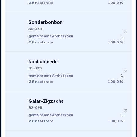
Ø Einsatzrate
100,0 %
Sonderbonbon
A3-144
gemeinsame Archetypen
1
Ø Einsatzrate
100,0 %
Nachahmerin
B1-225
gemeinsame Archetypen
1
Ø Einsatzrate
100,0 %
Galar-Zigzachs
B2-098
gemeinsame Archetypen
1
Ø Einsatzrate
100,0 %