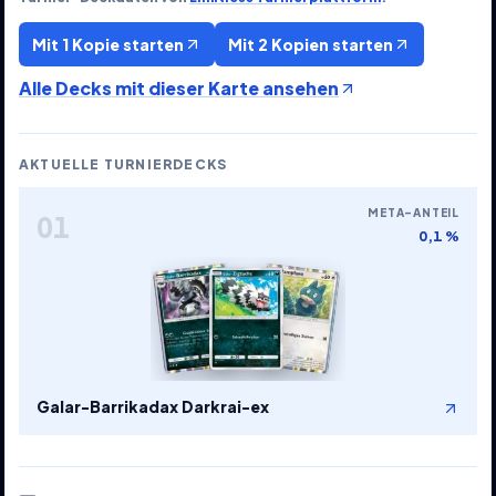
Mit 1 Kopie starten
Mit 2 Kopien starten
Alle Decks mit dieser Karte ansehen
AKTUELLE TURNIERDECKS
META-ANTEIL
01
0,1 %
Galar-Barrikadax Darkrai-ex