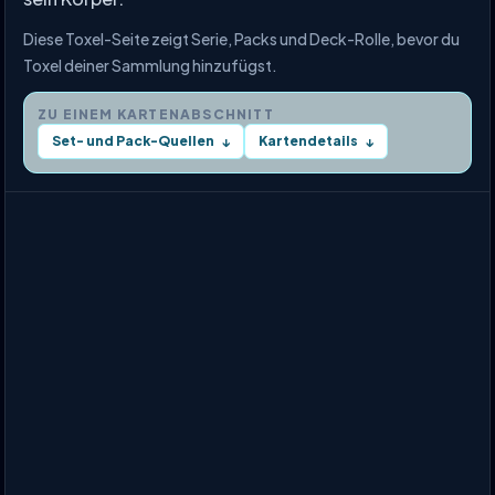
Diese Toxel-Seite zeigt Serie, Packs und Deck-Rolle, bevor du
Toxel deiner Sammlung hinzufügst.
ZU EINEM KARTENABSCHNITT
Set- und Pack-Quellen
Kartendetails
↓
↓