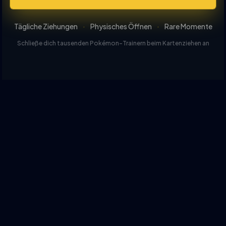
Tägliche Ziehungen
·
Physisches Öffnen
·
Rare Momente
Schließe dich tausenden Pokémon-Trainern beim Kartenziehen an