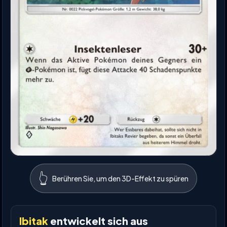
👆
Berühren Sie, um den 3D-Effekt zu spüren
Ibitak
entwickelt sich aus