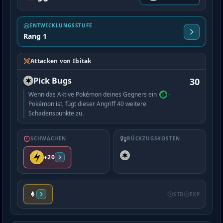
ENTWICKLUNGSSTUFE
Rang 1
Attacken von Ibitak
Pick Bugs
30
Wenn das Aktive Pokémon deines Gegners ein
-
Pokémon ist, fügt dieser Angriff 40 weitere
Schadenspunkte zu.
SCHWÄCHEN
RÜCKZUGSKOSTEN
+20
STD
EXP