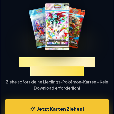
Erlebe TCGP Karten-
Ziehung Online
Ziehe sofort deine Lieblings-Pokémon-Karten - Kein
Download erforderlich!
Jetzt Karten Ziehen!