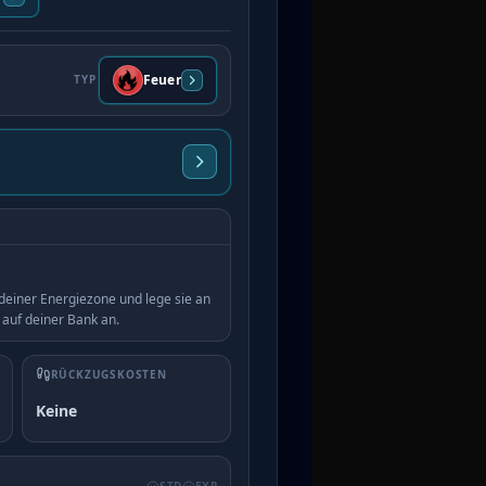
Feuer
TYP
deiner Energiezone und lege sie an
auf deiner Bank an.
RÜCKZUGSKOSTEN
Keine