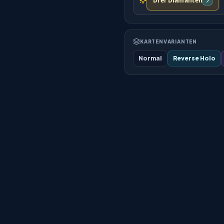
Drei Diamanten
KARTENVARIANTEN
Normal
Reverse Holo