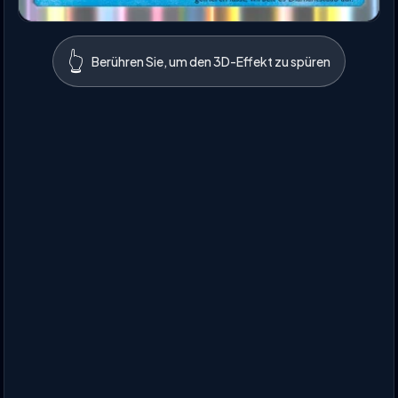
👆
Berühren Sie, um den 3D-Effekt zu spüren