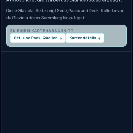
Diese Glaziola-Seite zeigt Serie, Packs und Deck-Rolle, bevor
du Glaziola deiner Sammlung hinzufügst.
ZU EINEM KARTENABSCHNITT
Set- und Pack-Quellen
Kartendetails
↓
↓