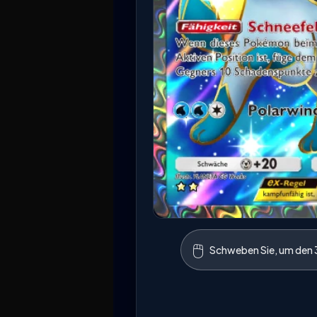
🖱️
Schweben Sie, um den 