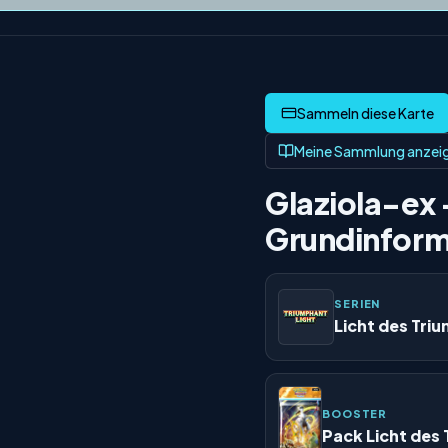
Meine Sammlung anzei
Glaziola-ex 
Grundinform
SERIEN
Licht des Tri
BOOSTER
Pack Licht des