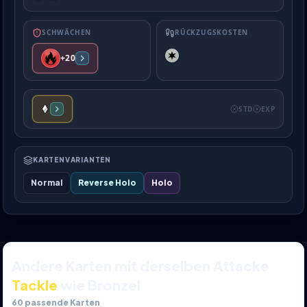
SCHWÄCHEN
RÜCKZUGSKOSTEN
+20
STD
EXP
KARTENVARIANTEN
Normal
Reverse Holo
Holo
Andere Karten mit derselben Attacke
Tackle
wie Bronzel
60
passende Karten