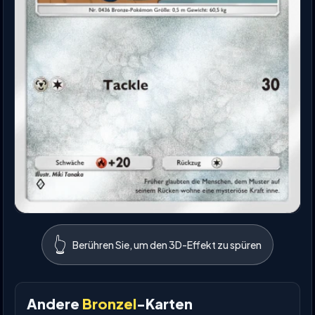
👆
Berühren Sie, um den 3D-Effekt zu spüren
Andere
Bronzel
-Karten