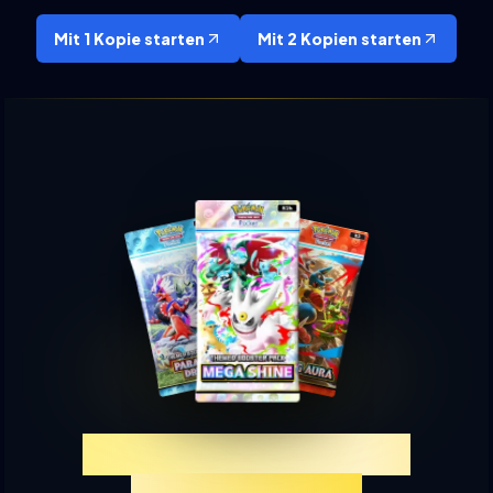
Mit 1 Kopie starten
Mit 2 Kopien starten
Erlebe TCGP Karten-