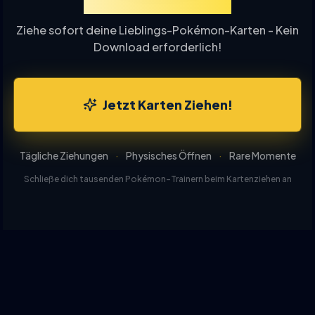
Ziehung Online
Ziehe sofort deine Lieblings-Pokémon-Karten - Kein
Download erforderlich!
Jetzt Karten Ziehen!
Tägliche Ziehungen
·
Physisches Öffnen
·
Rare Momente
Schließe dich tausenden Pokémon-Trainern beim Kartenziehen an