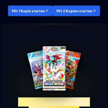
Mit 1 Kopie starten
Mit 2 Kopien starten
Erlebe TCGP Karten-