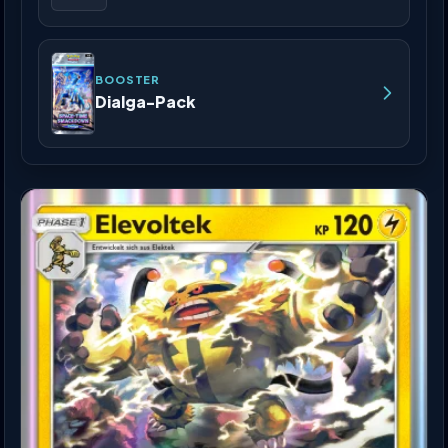
BOOSTER
Dialga-Pack