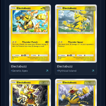
101
A1a-027
Electabuzz
Electabuzz
Genetic Apex
Mythical Island
A2-056
B2b-024