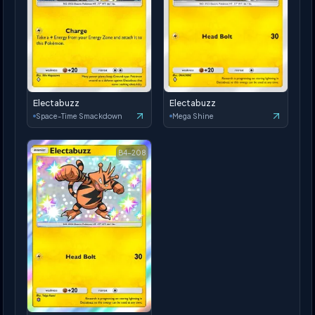
Electabuzz
Electabuzz
Space-Time Smackdown
Mega Shine
B4-208