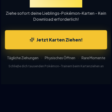
Ziehung Online
Ziehe sofort deine Lieblings-Pokémon-Karten - Kein
Download erforderlich!
Jetzt Karten Ziehen!
Tägliche Ziehungen
·
Physisches Öffnen
·
Rare Momente
Schließe dich tausenden Pokémon-Trainern beim Kartenziehen an