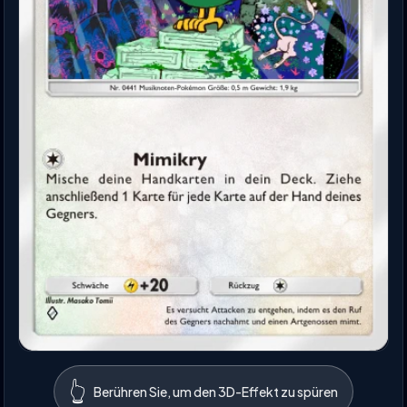
👆
Berühren Sie, um den 3D-Effekt zu spüren