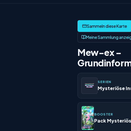
Meine Sammlung anzei
Mew-ex –
Grundinform
SERIEN
Mysteriöse In
BOOSTER
Pack Mysteriös