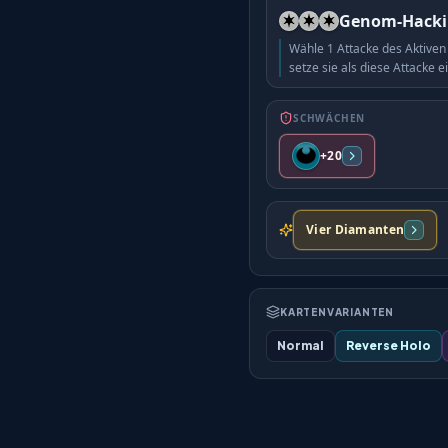
Genom-Hack
Wähle 1 Attacke des Aktive
setze sie als diese Attacke ei
SCHWÄCHEN
+20
Vier Diamanten
KARTENVARIANTEN
Normal
Reverse Holo