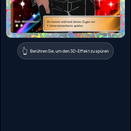
👆
Berühren Sie, um den 3D-Effekt zu spüren