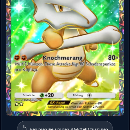
👆
Berühren Sie, um den 3D-Effekt zu spüren