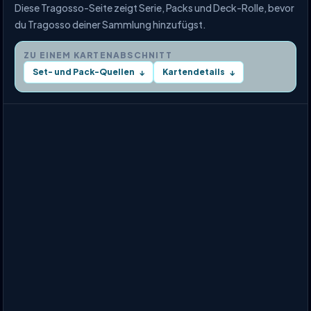
Diese Tragosso-Seite zeigt Serie, Packs und Deck-Rolle, bevor
du Tragosso deiner Sammlung hinzufügst.
ZU EINEM KARTENABSCHNITT
Set- und Pack-Quellen
Kartendetails
↓
↓