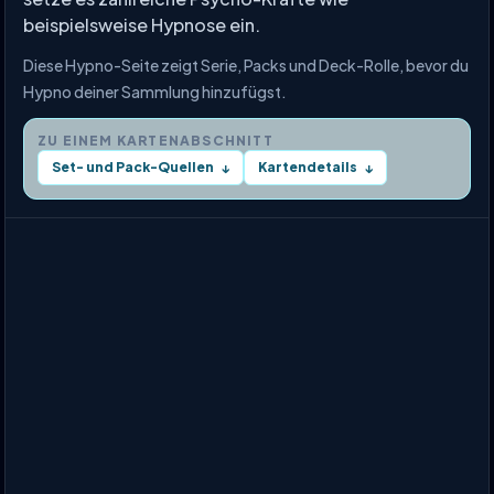
beispielsweise Hypnose ein.
Diese Hypno-Seite zeigt Serie, Packs und Deck-Rolle, bevor du
Hypno deiner Sammlung hinzufügst.
ZU EINEM KARTENABSCHNITT
Set- und Pack-Quellen
Kartendetails
↓
↓