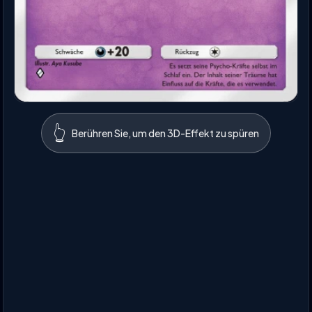
👆
Berühren Sie, um den 3D-Effekt zu spüren