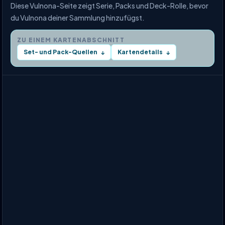
Diese Vulnona-Seite zeigt Serie, Packs und Deck-Rolle, bevor
du Vulnona deiner Sammlung hinzufügst.
ZU EINEM KARTENABSCHNITT
Set- und Pack-Quellen
Kartendetails
↓
↓