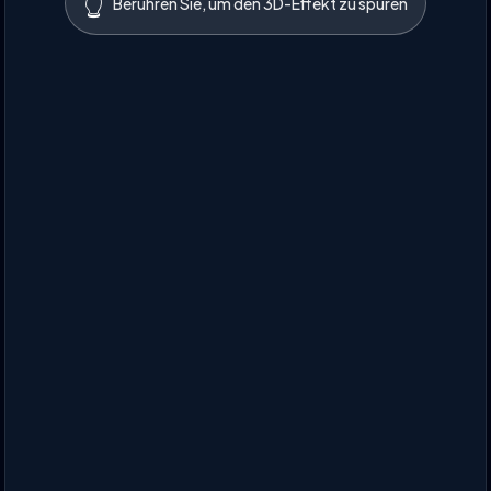
👆
Berühren Sie, um den 3D-Effekt zu spüren